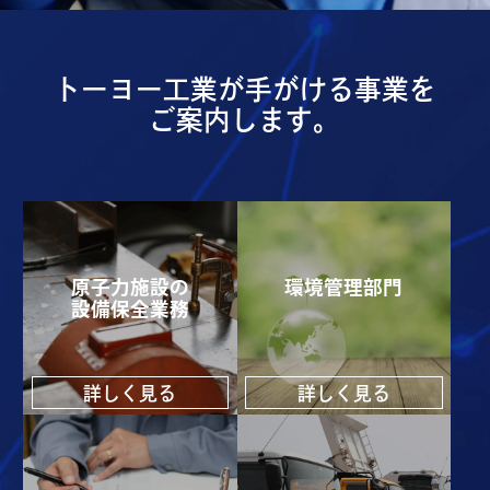
トーヨー工業が手がける事業を
ご案内します。
原子力施設の
環境管理部門
設備保全業務
詳しく見る
詳しく見る