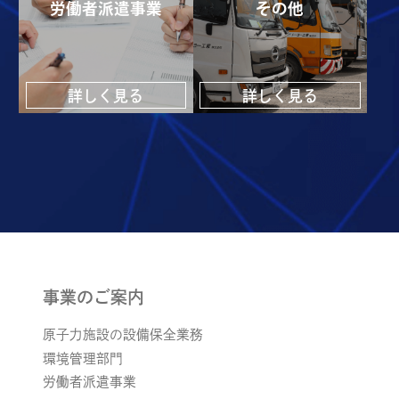
労働者派遣事業
その他
詳しく見る
詳しく見る
事業のご案内
原子力施設の設備保全業務
環境管理部門
労働者派遣事業